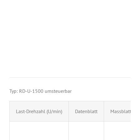
Typ: RD-U-1500 umsteuerbar
Last-Drehzahl (U/min)
Datenblatt
Massblatt