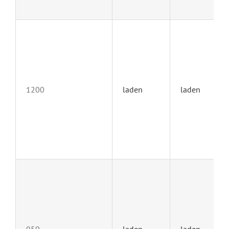
1200
laden
laden
950
laden
laden