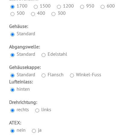
1700
1500
1200
950
600
500
400
300
Gehäuse:
Standard
Abgangswelle:
Standard
Edelstahl
Gehäusekappe:
Standard
Flansch
Winkel-Fuss
Lufteinlass:
hinten
Drehrichtung:
rechts
links
ATEX:
nein
ja