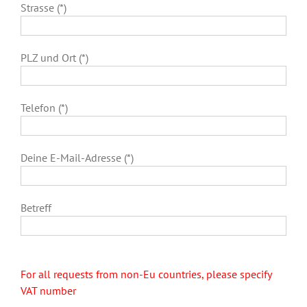
Strasse (*)
PLZ und Ort (*)
Telefon (*)
Deine E-Mail-Adresse (*)
Betreff
For all requests from non-Eu countries, please specify
VAT number