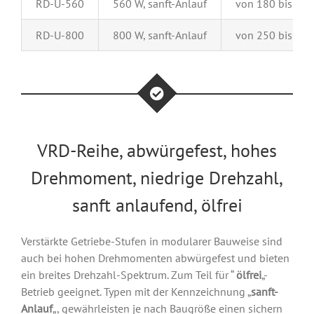
RD-U-560
560 W, sanft-Anlauf
von 180 bis 14
RD-U-800
800 W, sanft-Anlauf
von 250 bis 20
VRD-Reihe, abwürgefest, hohes
Drehmoment, niedrige Drehzahl,
sanft anlaufend, ölfrei
Verstärkte Getriebe-Stufen in modularer Bauweise sind
auch bei hohen Drehmomenten abwürgefest und bieten
ein breites Drehzahl-Spektrum. Zum Teil für “
ölfrei
„-
Betrieb geeignet. Typen mit der Kennzeichnung „
sanft-
Anlauf
„, gewährleisten je nach Baugröße einen sichern